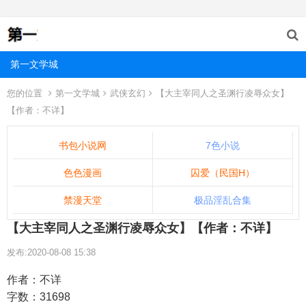
第一文学城
您的位置
第一文学城
武侠玄幻
【大主宰同人之圣渊行凌辱众女】
【作者：不详】
书包小说网
7色小说
色色漫画
囚爱（民国H）
禁漫天堂
极品淫乱合集
【大主宰同人之圣渊行凌辱众女】【作者：不详】
发布:2020-08-08 15:38
作者：不详
字数：31698