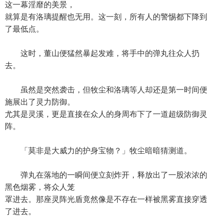
这一幕淫靡的美景，
就算是有洛璃提醒也无用。这一刻，所有人的警惕都下降到
了最低点。
这时，董山便猛然暴起发难，将手中的弹丸往众人扔
去。
虽然是突然袭击，但牧尘和洛璃等人却还是第一时间便
施展出了灵力防御。
尤其是灵溪，更是直接在众人的身周布下了一道超级防御灵
阵。
「莫非是大威力的护身宝物？」牧尘暗暗猜测道。
弹丸在落地的一瞬间便立刻炸开，释放出了一股浓浓的
黑色烟雾，将众人笼
罩进去。那座灵阵光盾竟然像是不存在一样被黑雾直接穿透
了进去。