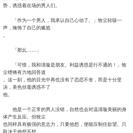
势，诱惑着在场的男人们。
「作为一个男人，我承认自己心动了。」牧尘轻咳一
声，掩饰了自己的尴尬
。
「那幺……」
「可惜，我和清璇是朋友。利益诱惑是行不通的！」牧
尘铿锵有力地回答道
。这一刻，他的目光中再也没有了恋恋不舍，而是十分坚
决，美色丝毫诱惑不了
他。
他是一个正常的男人没错，自然也会对温清璇美丽的身
体产生反应。但牧尘
也同样具有极强的意志力，只要他想，便能压制住欲望。只
取决于他想不想。