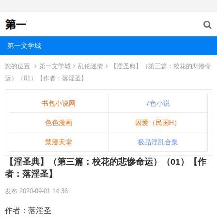
第一文学城
您的位置
第一文学城
乱伦迷情
【淫圣典】（第三篇：校花的悲惨命
运）（01）【作者：落淫圣】
书包小说网
7色小说
色色漫画
囚爱（民国H）
禁漫天堂
极品淫乱合集
【淫圣典】（第三篇：校花的悲惨命运）（01）【作
者：落淫圣】
发布:2020-09-01 14:36
作者：落淫圣