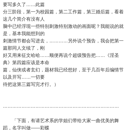
要写多久了……此篇
分三阶段，第一为校园篇，第二工作篇，第三婚后篇，看着
这几个简介有没有人
脑中已经浮现一些特别刺激特别激动的画面呢？我能说的就
是，基本我能想到的
刺激情节都会写进去，…………另外说个预告，我会把第一
篇那同人文续了，刚
好又用来征文哈哈……顺便再说个超级预告把……《淫圣
典》第四篇应该是本命
篇，仙侠或者玄幻，题材我已经想好，至于几百年后编情节
以及开写……一切要
待把这第三篇写完才行。）
…………………………………………………………………
「下面，有请艺术系的学姐们带给大家一曲优美的舞
蹈，名字叫做——彩蝶