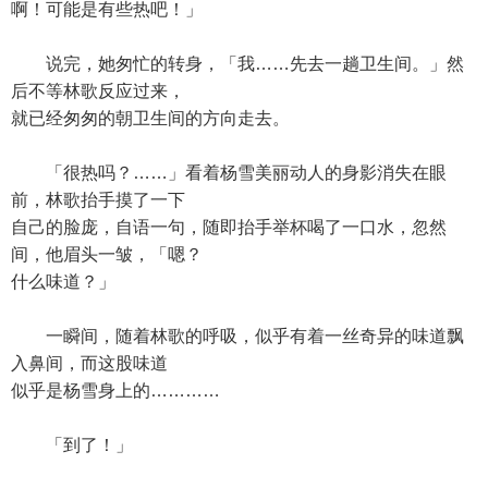
啊！可能是有些热吧！」
说完，她匆忙的转身，「我……先去一趟卫生间。」然
后不等林歌反应过来，
就已经匆匆的朝卫生间的方向走去。
「很热吗？……」看着杨雪美丽动人的身影消失在眼
前，林歌抬手摸了一下
自己的脸庞，自语一句，随即抬手举杯喝了一口水，忽然
间，他眉头一皱，「嗯？
什么味道？」
一瞬间，随着林歌的呼吸，似乎有着一丝奇异的味道飘
入鼻间，而这股味道
似乎是杨雪身上的…………
「到了！」