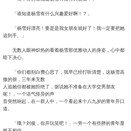
「谁知道杨雪有什么兴趣爱好啊！？」
「杨雪好漂亮！要是是我女朋友就好了！我一定要把她
追到手。」
无数人眼神炽热的看着杨雪那优雅动人的身姿，心中都
暗下决心。
「你们都别白费心思了，我早已经打听清楚，这杨雪高
傲的很，三年来无数
人追她但都被她拒绝了，据说她不准备在大学交男朋友
呢！」一个语气怪异的声
音突然响起，在一群人中，一个看起来十八九岁的青年开口
道。
「哦？刘俊，你开玩笑吧！」一旁一个有些胖的青年显
然不相信。