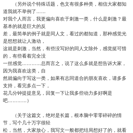
（另外说个特殊话题，色文有很多种类，相信大家都知
道我就不举例了……
对我个人而言，我更偏向喜欢于刺激一类，什么是刺激？最
基本的就是巨大的反
差，最简单的例子就是同人文，看过的都知道，那种感觉光
是想想就让人激动，
这就是刺激，当然，有些没写好的同人文除外，感觉挺可惜
的，有些看着完全没
一丝感觉…………总而言之，说了这么多就是想告诉大家，
因为我喜欢这类，自
然就偏向于写这一类，如果有志同道合的朋友喜欢，请多多
支持，看完多点一下，
花几分钟提提意见，回复一下让我多些动力多好啊是
吧…………）
（关于这篇文，绝对是长篇，根本脑中零零碎碎的情
节，写个几十万字很轻
松，当然，大家放心，我写文一般都把结局想好了的，就看