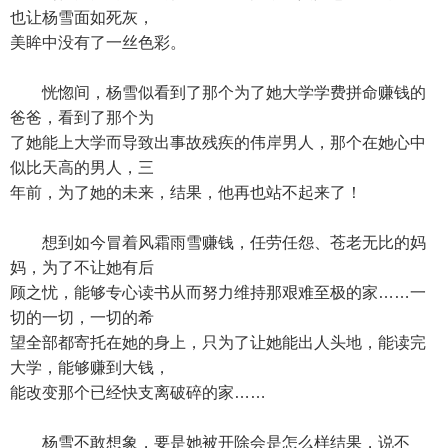
也让杨雪面如死灰，
美眸中没有了一丝色彩。
恍惚间，杨雪似看到了那个为了她大学学费拼命赚钱的
爸爸，看到了那个为
了她能上大学而导致出事故残疾的伟岸男人，那个在她心中
似比天高的男人，三
年前，为了她的未来，结果，他再也站不起来了！
想到如今冒着风霜雨雪赚钱，任劳任怨、苍老无比的妈
妈，为了不让她有后
顾之忧，能够专心读书从而努力维持那艰难至极的家……一
切的一切，一切的希
望全部都寄托在她的身上，只为了让她能出人头地，能读完
大学，能够赚到大钱，
能改变那个已经快支离破碎的家……
杨雪不敢想象，要是她被开除会是怎么样结果，说不