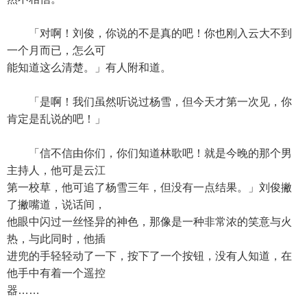
「对啊！刘俊，你说的不是真的吧！你也刚入云大不到
一个月而已，怎么可
能知道这么清楚。」有人附和道。
「是啊！我们虽然听说过杨雪，但今天才第一次见，你
肯定是乱说的吧！」
「信不信由你们，你们知道林歌吧！就是今晚的那个男
主持人，他可是云江
第一校草，他可追了杨雪三年，但没有一点结果。」刘俊撇
了撇嘴道，说话间，
他眼中闪过一丝怪异的神色，那像是一种非常浓的笑意与火
热，与此同时，他插
进兜的手轻轻动了一下，按下了一个按钮，没有人知道，在
他手中有着一个遥控
器……