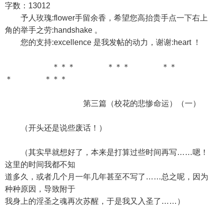
字数：13012
予人玫瑰:flower手留余香，希望您高抬贵手点一下右上
角的举手之劳:handshake 。
您的支持:excellence 是我发帖的动力，谢谢:heart ！
＊＊＊ ＊＊＊ ＊＊
＊ ＊＊＊
第三篇（校花的悲惨命运）（一）
（开头还是说些废话！）
（其实早就想好了，本来是打算过些时间再写……嗯！
这里的时间我都不知
道多久，或者几个月一年几年甚至不写了……总之呢，因为
种种原因，导致附于
我身上的淫圣之魂再次苏醒，于是我又入圣了……）