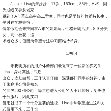
Julia ：Lisa的亲妹妹，17岁，163cm，85斤，A 杯，因
为成绩优异从老家
跳到了A市重点高中高二学生，同时也是学校的舞蹈特长生，
平时在学校寄宿，
偶尔假期会来找同在A 市的姐姐玩，性格开朗活泼，8-9 分美
女，高中校花，追
求者众多，但因为希望专注学习而维持单身。
1.初识
朱晓明所在的用户体验部门最近来了一位新的实习生
Lisa，身材高挑，气质
出众，皮肤白皙，工作认真仔细，深受部门同事的好评，由
于朱晓明公司是知名
的世界500 强公司，每年想进入公司的人不计其数，竞争也
十分激烈，因此实习
留用就成了一个十分重要的途径，Lisa非常希望通过这种方
式留用下来，工作也