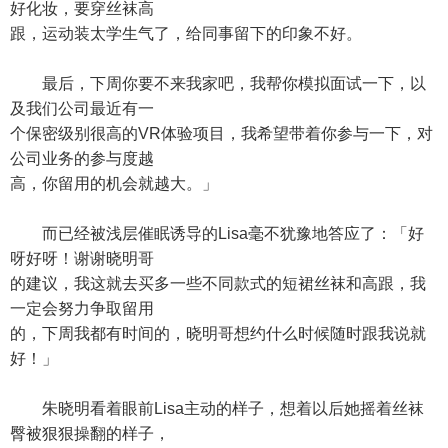
好化妆，要穿丝袜高
跟，运动装太学生气了，给同事留下的印象不好。
最后，下周你要不来我家吧，我帮你模拟面试一下，以
及我们公司最近有一
个保密级别很高的VR体验项目，我希望带着你参与一下，对
公司业务的参与度越
高，你留用的机会就越大。」
而已经被浅层催眠诱导的Lisa毫不犹豫地答应了：「好
呀好呀！谢谢晓明哥
的建议，我这就去买多一些不同款式的短裙丝袜和高跟，我
一定会努力争取留用
的，下周我都有时间的，晓明哥想约什么时候随时跟我说就
好！」
朱晓明看着眼前Lisa主动的样子，想着以后她摇着丝袜
臀被狠狠操翻的样子，