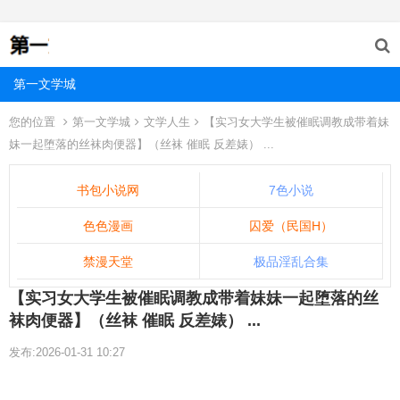
第一文学城
您的位置
第一文学城
文学人生
【实习女大学生被催眠调教成带着妹
妹一起堕落的丝袜肉便器】（丝袜 催眠 反差婊） ...
书包小说网
7色小说
色色漫画
囚爱（民国H）
禁漫天堂
极品淫乱合集
【实习女大学生被催眠调教成带着妹妹一起堕落的丝
袜肉便器】（丝袜 催眠 反差婊） ...
发布:2026-01-31 10:27