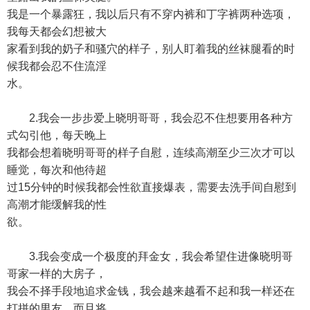
我是一个暴露狂，我以后只有不穿内裤和丁字裤两种选项，
我每天都会幻想被大
家看到我的奶子和骚穴的样子，别人盯着我的丝袜腿看的时
候我都会忍不住流淫
水。
2.我会一步步爱上晓明哥哥，我会忍不住想要用各种方
式勾引他，每天晚上
我都会想着晓明哥哥的样子自慰，连续高潮至少三次才可以
睡觉，每次和他待超
过15分钟的时候我都会性欲直接爆表，需要去洗手间自慰到
高潮才能缓解我的性
欲。
3.我会变成一个极度的拜金女，我会希望住进像晓明哥
哥家一样的大房子，
我会不择手段地追求金钱，我会越来越看不起和我一样还在
打拼的男友，而且将