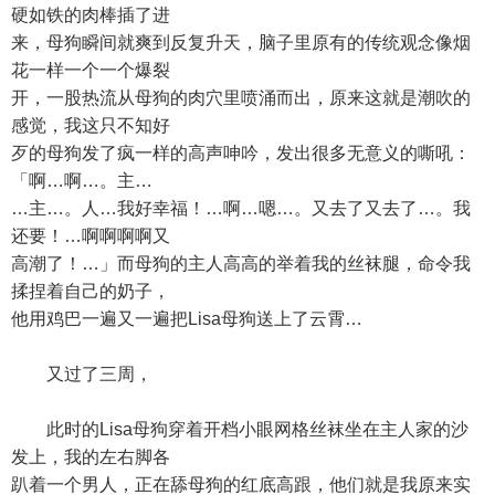
硬如铁的肉棒插了进
来，母狗瞬间就爽到反复升天，脑子里原有的传统观念像烟
花一样一个一个爆裂
开，一股热流从母狗的肉穴里喷涌而出，原来这就是潮吹的
感觉，我这只不知好
歹的母狗发了疯一样的高声呻吟，发出很多无意义的嘶吼：
「啊…啊…。主…
…主…。人…我好幸福！…啊…嗯…。又去了又去了…。我
还要！…啊啊啊啊又
高潮了！…」而母狗的主人高高的举着我的丝袜腿，命令我
揉捏着自己的奶子，
他用鸡巴一遍又一遍把Lisa母狗送上了云霄…
又过了三周，
此时的Lisa母狗穿着开档小眼网格丝袜坐在主人家的沙
发上，我的左右脚各
趴着一个男人，正在舔母狗的红底高跟，他们就是我原来实