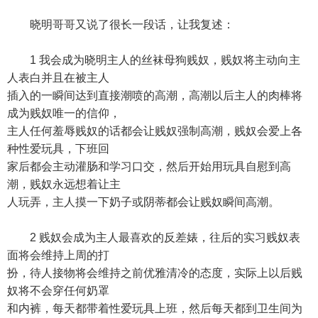
晓明哥哥又说了很长一段话，让我复述：
1 我会成为晓明主人的丝袜母狗贱奴，贱奴将主动向主
人表白并且在被主人
插入的一瞬间达到直接潮喷的高潮，高潮以后主人的肉棒将
成为贱奴唯一的信仰，
主人任何羞辱贱奴的话都会让贱奴强制高潮，贱奴会爱上各
种性爱玩具，下班回
家后都会主动灌肠和学习口交，然后开始用玩具自慰到高
潮，贱奴永远想着让主
人玩弄，主人摸一下奶子或阴蒂都会让贱奴瞬间高潮。
2 贱奴会成为主人最喜欢的反差婊，往后的实习贱奴表
面将会维持上周的打
扮，待人接物将会维持之前优雅清冷的态度，实际上以后贱
奴将不会穿任何奶罩
和内裤，每天都带着性爱玩具上班，然后每天都到卫生间为