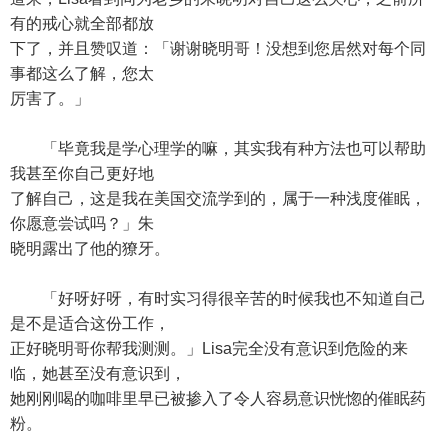
有的戒心就全部都放
下了，并且赞叹道：「谢谢晓明哥！没想到您居然对每个同
事都这么了解，您太
厉害了。」
「毕竟我是学心理学的嘛，其实我有种方法也可以帮助
我甚至你自己更好地
了解自己，这是我在美国交流学到的，属于一种浅度催眠，
你愿意尝试吗？」朱
晓明露出了他的獠牙。
「好呀好呀，有时实习得很辛苦的时候我也不知道自己
是不是适合这份工作，
正好晓明哥你帮我测测。」Lisa完全没有意识到危险的来
临，她甚至没有意识到，
她刚刚喝的咖啡里早已被掺入了令人容易意识恍惚的催眠药
粉。