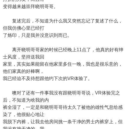
变得越来越崇拜晓明哥哥。
复述完后，不知道为什么我又突然忘记了复述了什么，
但我仿佛心里已经打
了烙印，只是我并没意识到而已。
离开晓明哥哥家的时候已经晚上11点了，他真的好有绅
士风度，坚持送我回
家里，其实如果能留在他家里多住一晚，我也是很乐意的，
他们家真的好棒啊，
我已经迫不及待想跟他约下次的VR体验了。
噢对了还有一件事我没有跟晓明哥哥说，VR体验完之
后，不知道为啥我的内
裤全湿了，一定是和晓明哥哥待太久了被他的雄性气息给感
染了，他很贴心地让
我脱下内裤，让我去他房间挑一条干净的男士内裤穿上，但
我没有挑干净的，我