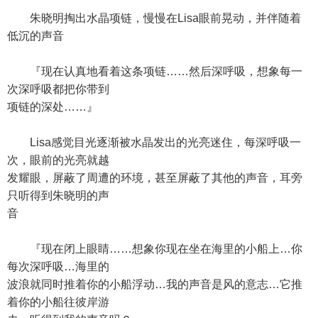
朱晓明掏出水晶项链，慢慢在Lisa眼前晃动，并伴随着
低沉的声音
『现在认真地看着这条项链……然后深呼吸，想象每一
次深呼吸都把你带到
项链的深处……』
Lisa感觉目光逐渐被水晶发出的光亮迷住，每深呼吸一
次，眼前的光亮就越
发耀眼，屏蔽了周遭的环境，甚至屏蔽了其他的声音，耳旁
只听得到朱晓明的声
音
『现在闭上眼睛……想象你现在坐在海里的小船上…你
每次深呼吸…海里的
波浪就同时推着你的小船浮动…我的声音是风的意志…它推
着你的小船往彼岸游