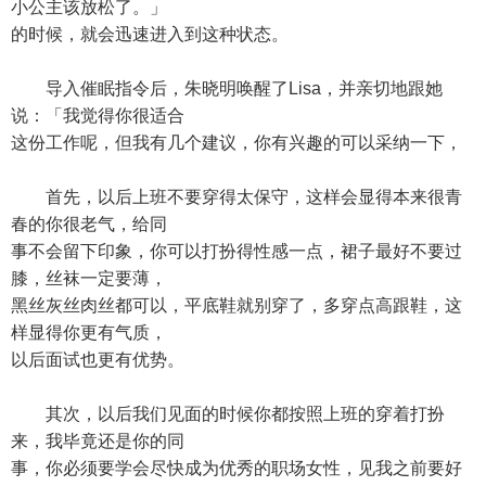
小公主该放松了。」
的时候，就会迅速进入到这种状态。
导入催眠指令后，朱晓明唤醒了Lisa，并亲切地跟她
说：「我觉得你很适合
这份工作呢，但我有几个建议，你有兴趣的可以采纳一下，
首先，以后上班不要穿得太保守，这样会显得本来很青
春的你很老气，给同
事不会留下印象，你可以打扮得性感一点，裙子最好不要过
膝，丝袜一定要薄，
黑丝灰丝肉丝都可以，平底鞋就别穿了，多穿点高跟鞋，这
样显得你更有气质，
以后面试也更有优势。
其次，以后我们见面的时候你都按照上班的穿着打扮
来，我毕竟还是你的同
事，你必须要学会尽快成为优秀的职场女性，见我之前要好