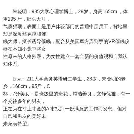
朱晓明：985大学心理学博士，28岁，身高165cm ，体
重195 斤，肥头大耳，
气质猥琐，表面上是用户体验部门的普通中层员工，背地里
却是深度丝袜控和催
眠大师，擅长诱导催眠，配合从美国军方弄到手的VR催眠仪
器在不知不觉中将女
性原来的人格摧毁，为女性建立一套全新的价值观和自我认
知体系。
Lisa：211大学商务英语研二学生，23岁，朱晓明的老
乡，168cm，95斤，C
杯，7分美女，是班级里的班花，纯洁善良，文静优雅，有一
个交往多年的男友，
正在为在寸土寸金的A 市找到一份满意的工作而发愁，但对
自己和男友的美好未
来充满希望。