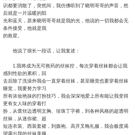
识都要消散了，突然间，我仿佛听到了晓明哥哥的声音，然
后就是一片温暖的阳
光和蓝天，原来晓明哥哥就是我的光，他说的一切我都会无
条件接受，他就是我
的救星。
他说了很长一段话，让我复述：
1.我将成为无可救药的丝袜控，每次穿着丝袜都会让我
感到性欲的累积，回
去后除了洗澡外我会一直穿着丝袜，甚至睡觉也要穿着丝袜
睡觉，我要努力学习
所有浓妆艳抹的打扮技巧，我会深深地爱上所有能让我变得
更有女人味的穿着打
扮，从蕾丝边透明文胸、珍珠丁字裤，到各种风格的超透明
丝袜，从迷你裙、超
短连衣装、西装套裙，到旗袍、高开叉晚礼服，我会极度渴
望露出我的丝袜美腿。