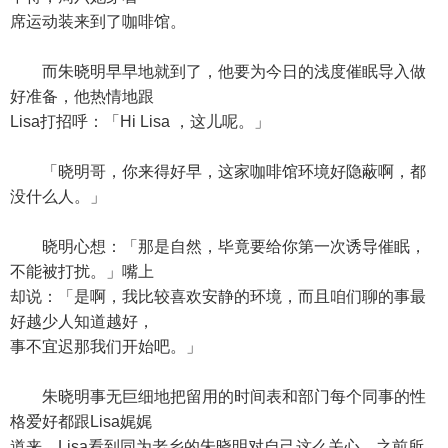
席运动装来到了咖啡馆。
而朱晓明早早地就到了，他要为今日的浅度催眠导入做
好准备，他热情地跟
Lisa打招呼：「Hi Lisa ，这儿呢。」
「晓明哥，你来得好早，这家咖啡馆环境好隐蔽啊，都
没什么人。」
晓明心想：「那是自然，毕竟要给你第一次诱导催眠，
不能被打扰。」嘴上
却说：「是啊，我比较喜欢安静的环境，而且咱们聊的事最
好越少人知道越好，
事不宜迟那我们开始吧。」
朱晓明事无巨细地把留用的时间表和部门每个同事的性
格爱好都跟Lisa娓娓
道来，Lisa看到同为老乡的朱晓明对自己这么关心，之前所