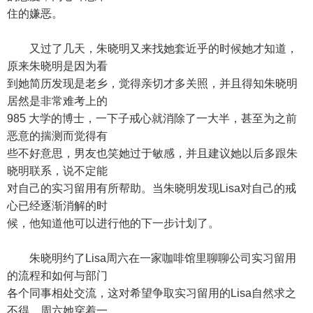
住的嫌恶。
又过了几天，朱晓明又来找她套近乎的时候她才知道，
原来朱晓明是因为看
到她简历发现是老乡，觉得亲切才多关照，并且得知朱晓明
居然是非常难考上的
985 大学的博士，一下子戒心就消除了一大半，甚至为之前
恶意的揣测而觉得有
些不好意思，男友也笑她过于敏感，并且建议她以后多跟朱
晓明联系，说不定能
对自己的实习留用有所帮助。当朱晓明发现Lisa对自己的戒
心已经逐渐消解的时
候，他知道他可以进行他的下一步计划了。
朱晓明约了Lisa周六在一家咖啡馆里聊聊公司实习留用
的流程和如何与部门
各个同事相处交流，这对希望争取实习留用的Lisa自然求之
不得，周六她穿着一