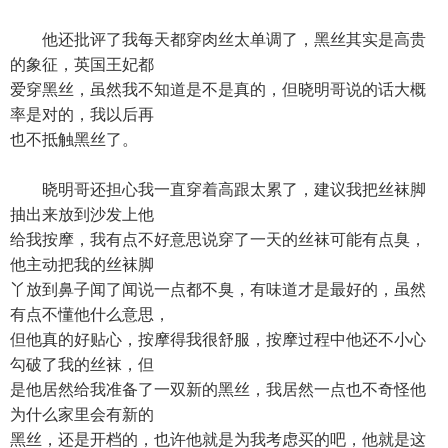
他还批评了我每天都穿肉丝太单调了，黑丝其实是高贵
的象征，英国王妃都
爱穿黑丝，虽然我不知道是不是真的，但晓明哥说的话大概
率是对的，我以后再
也不抵触黑丝了。
晓明哥还担心我一直穿着高跟太累了，建议我把丝袜脚
抽出来放到沙发上他
给我按摩，我有点不好意思说穿了一天的丝袜可能有点臭，
他主动把我的丝袜脚
丫放到鼻子闻了闻说一点都不臭，有味道才是最好的，虽然
有点不懂他什么意思，
但他真的好贴心，按摩得我很舒服，按摩过程中他还不小心
勾破了我的丝袜，但
是他居然给我准备了一双新的黑丝，我居然一点也不奇怪他
为什么家里会有新的
黑丝，还是开档的，也许他就是为我考虑买的吧，他就是这