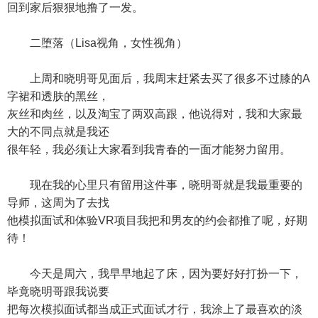
回到家后狠狠地撸了一发。
二堕落（Lisa视角，女性视角）
上周和晓明哥见面后，我周末赶紧去买了很多不过膝的A
字裙和透肤的黑丝，
灰丝和肉丝，以及淘宝了两双高跟，他说得对，我和大家最
大的不同点就是我还
很年轻，我必须让大家看到我青春的一面才能努力留用。
现在我的心里只有留用这件事，晓明哥就是我最重要的
导师，这周为了去找
他模拟面试和体验VR项目我把和男友的约会都推了呢，好期
待！
今天是周六，我早早地起了床，因为要好好打扮一下，
毕竟晓明哥跟我说要
把每次模拟面试都当成正式面试才行，我涂上了最喜欢的淡