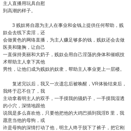
主人直播用玩具自慰
到高潮的样子。
3 贱奴将自愿为主人在事业和金钱上提供任何帮助，贱
奴会去线下卖淫，还
会做黄色的网络直播，为主人赚足够多的钱，贱奴还会去做
医美和隆胸，让自己
一直保持美丽和大奶子，贱奴会用自己淫荡的身体和催眠技
术帮助主人拿下其他
男性，让他们成为贱奴的奴隶，帮助主人事业更上一层楼。
复述完以后，我又一次遗忘后被唤醒，VR体验结束后，
我终于忍不住了，我
主动拿着明主人的双手，一手摸我的骚奶子，一手摸我湿透
的小穴，深情地跟他
说我是多么喜欢他，只要他把他的大鸡巴插到我淫B 里，我
愿意当他的母狗，或
许是母狗的深情打动了他，明主人终于脱下了裤子，把它刚