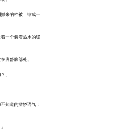
搬来的棉被，缩成一
。
着一个装着热水的暖
在唐舒腹部处。
的？」
不知道的撒娇语气：
。」