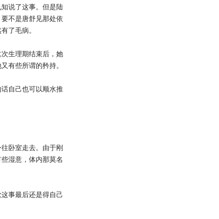
知说了这事。但是陆
。要不是唐舒见那处依
然有了毛病。
次生理期结束后，她
她又有些所谓的矜持。
话自己也可以顺水推
！
往卧室走去。由于刚
有些湿意，体内那莫名
这事最后还是得自己